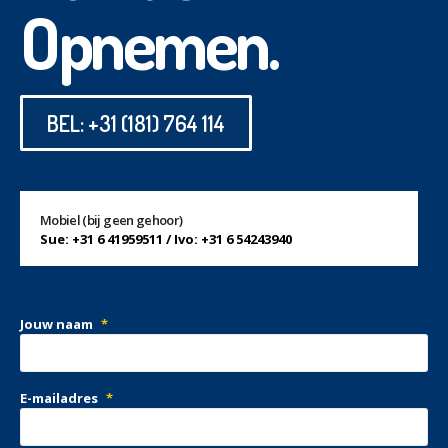
Opnemen.
BEL: +31 (181) 764 114
Mobiel (bij geen gehoor)
Sue: +31 6 41959511 / Ivo: +31 6 54243940
Jouw naam
*
E-mailadres
*