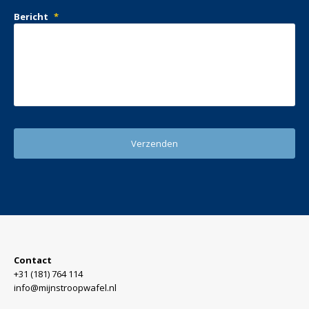
Bericht
*
Contact
+31 (181) 764 114
info@mijnstroopwafel.nl