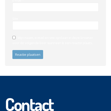
E-mail
*
Site
Mijn naam, e-mail en site opslaan in deze browser
voor de volgende keer wanneer ik een reactie plaats.
Contact