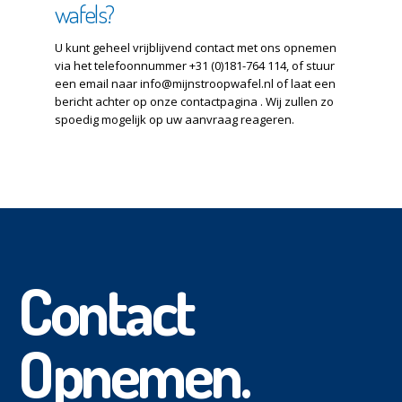
wafels?
U kunt geheel vrijblijvend contact met ons opnemen
via het telefoonnummer +31 (0)181-764 114, of stuur
een email naar info@mijnstroopwafel.nl of laat een
bericht achter op onze contactpagina . Wij zullen zo
spoedig mogelijk op uw aanvraag reageren.
Contact
Opnemen.