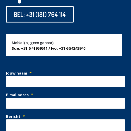
BEL: +31 (181) 764 114
Mobiel (bij geen gehoor)
Sue: +31 6 41959511 / Ivo: +31 6 54243940
Jouw naam
*
E-mailadres
*
Bericht
*