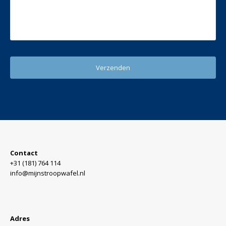
Contact
+31 (181) 764 114
info@mijnstroopwafel.nl
Adres