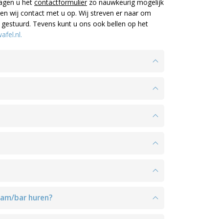
ragen u het
contactformulier
zo nauwkeurig mogelijk
en wij contact met u op. Wij streven er naar om
 gestuurd. Tevens kunt u ons ook bellen op het
fel.nl.
aam/bar huren?