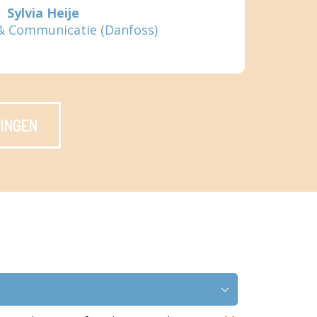
Sylvia Heije
& Communicatie (Danfoss)
INGEN