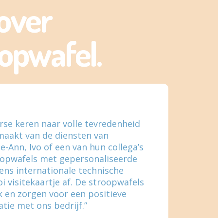
over
opwafel.
erse keren naar volle tevredenheid
maakt van de diensten van
e-Ann, Ivo of een van hun collega’s
oopwafels met gepersonaliseerde
ens internationale technische
 visitekaartje af. De stroopwafels
jk en zorgen voor een positieve
atie met ons bedrijf.”