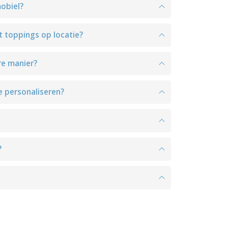
obiel?
 toppings op locatie?
re manier?
 personaliseren?
?