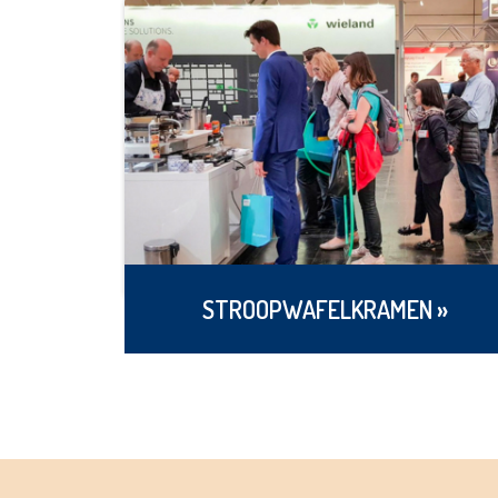
STROOPWAFELKRAMEN »