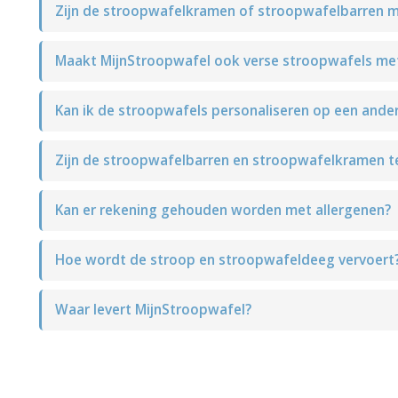
Zijn de stroopwafelkramen of stroopwafelbarren m
Maakt MijnStroopwafel ook verse stroopwafels met
Kan ik de stroopwafels personaliseren op een ande
Zijn de stroopwafelbarren en stroopwafelkramen te
Kan er rekening gehouden worden met allergenen?
Hoe wordt de stroop en stroopwafeldeeg vervoert
Waar levert MijnStroopwafel?