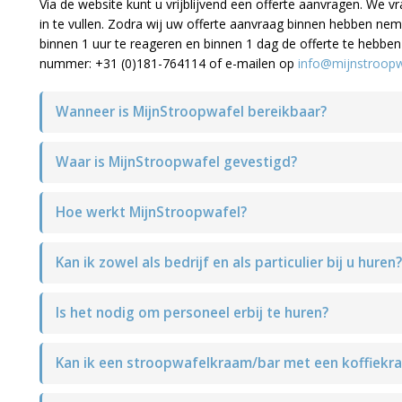
Via de website kunt u vrijblijvend een offerte aanvragen. We v
in te vullen. Zodra wij uw offerte aanvraag binnen hebben nem
binnen 1 uur te reageren en binnen 1 dag de offerte te hebben
nummer: +31 (0)181-764114 of e-mailen op
info@mijnstroopwa
Wanneer is MijnStroopwafel bereikbaar?
Waar is MijnStroopwafel gevestigd?
Hoe werkt MijnStroopwafel?
Kan ik zowel als bedrijf en als particulier bij u huren?
Is het nodig om personeel erbij te huren?
Kan ik een stroopwafelkraam/bar met een koffiekr