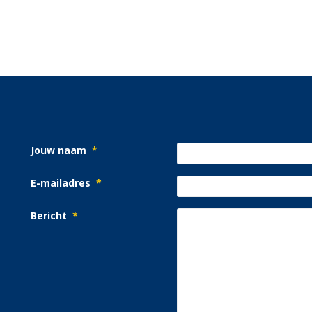
Jouw naam
*
E-mailadres
*
Bericht
*