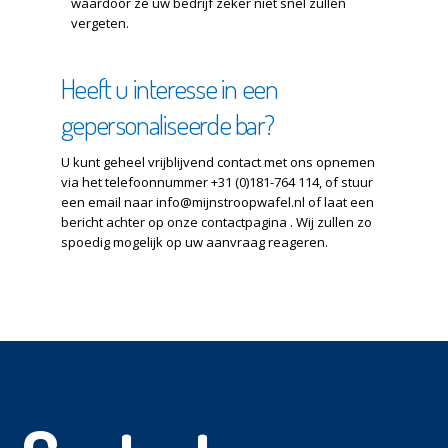
waardoor ze uw bedrijf zeker niet snel zullen
vergeten.
Heeft u interesse in een
gepersonaliseerde bar?
U kunt geheel vrijblijvend contact met ons opnemen
via het telefoonnummer +31 (0)181-764 114, of stuur
een email naar info@mijnstroopwafel.nl of laat een
bericht achter op onze contactpagina . Wij zullen zo
spoedig mogelijk op uw aanvraag reageren.