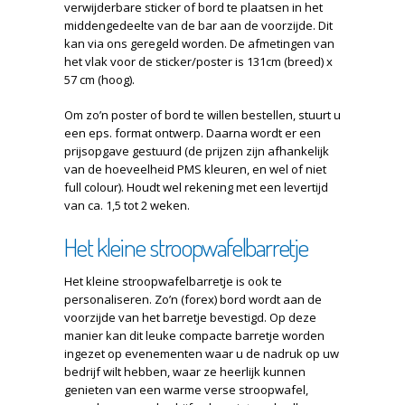
verwijderbare sticker of bord te plaatsen in het
middengedeelte van de bar aan de voorzijde. Dit
kan via ons geregeld worden. De afmetingen van
het vlak voor de sticker/poster is 131cm (breed) x
57 cm (hoog).
Om zo’n poster of bord te willen bestellen, stuurt u
een eps. format ontwerp. Daarna wordt er een
prijsopgave gestuurd (de prijzen zijn afhankelijk
van de hoeveelheid PMS kleuren, en wel of niet
full colour). Houdt wel rekening met een levertijd
van ca. 1,5 tot 2 weken.
Het kleine stroopwafelbarretje
Het kleine stroopwafelbarretje is ook te
personaliseren. Zo’n (forex) bord wordt aan de
voorzijde van het barretje bevestigd. Op deze
manier kan dit leuke compacte barretje worden
ingezet op evenementen waar u de nadruk op uw
bedrijf wilt hebben, waar ze heerlijk kunnen
genieten van een warme verse stroopwafel,