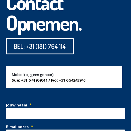
Contact
Opnemen.
BEL: +31 (181) 764 114
Mobiel (bij geen gehoor)
Sue: +31 6 41959511 / Ivo: +31 6 54243940
Jouw naam
*
E-mailadres
*