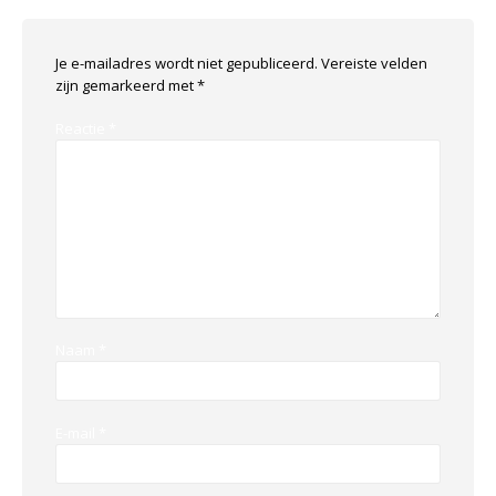
Je e-mailadres wordt niet gepubliceerd.
Vereiste velden
zijn gemarkeerd met
*
Reactie
*
Naam
*
E-mail
*