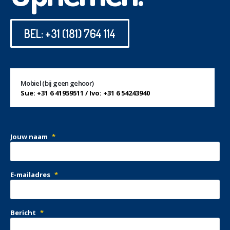
BEL: +31 (181) 764 114
Mobiel (bij geen gehoor)
Sue: +31 6 41959511 / Ivo: +31 6 54243940
Jouw naam
*
E-mailadres
*
Bericht
*