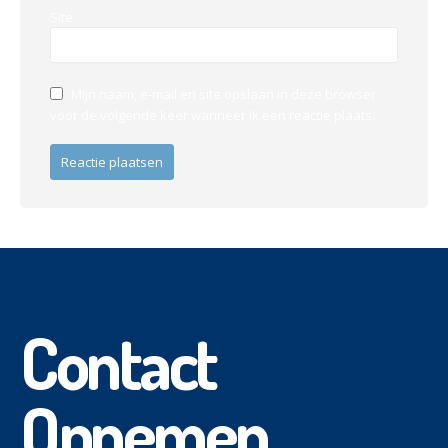
Site
Mijn naam, e-mail en site opslaan in deze browser
voor de volgende keer wanneer ik een reactie plaats.
Contact
Opnemen.