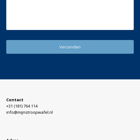
Contact
+31 (181) 764 114
info@mijnstroopwafel.nl