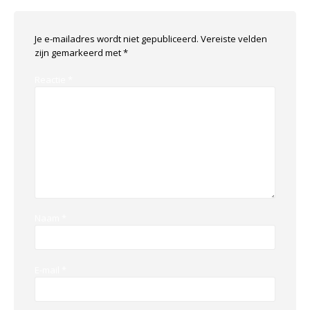
Je e-mailadres wordt niet gepubliceerd.
Vereiste velden
zijn gemarkeerd met
*
Reactie
*
Naam
*
E-mail
*