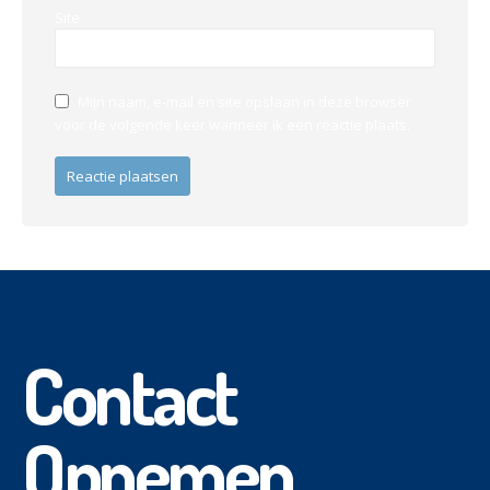
Site
Mijn naam, e-mail en site opslaan in deze browser
voor de volgende keer wanneer ik een reactie plaats.
Contact
Opnemen.