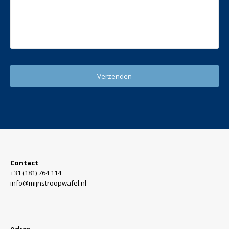
Contact
+31 (181) 764 114
info@mijnstroopwafel.nl