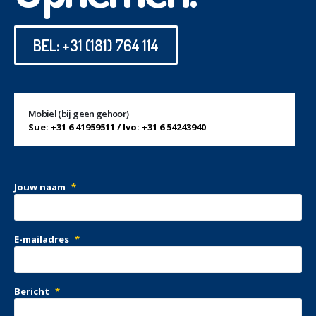
BEL: +31 (181) 764 114
Mobiel (bij geen gehoor)
Sue: +31 6 41959511 / Ivo: +31 6 54243940
Jouw naam
*
E-mailadres
*
Bericht
*