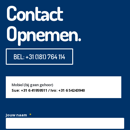
Contact
Opnemen.
BEL: +31 (181) 764 114
Mobiel (bij geen gehoor)
Sue: +31 6 41959511 / Ivo: +31 6 54243940
Jouw naam
*