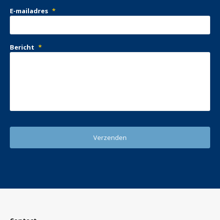
E-mailadres
*
Bericht
*