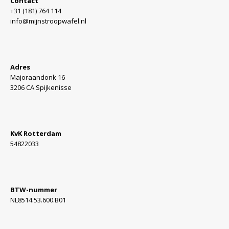
Contact
+31 (181) 764 114
info@mijnstroopwafel.nl
Adres
Majoraandonk 16
3206 CA Spijkenisse
KvK Rotterdam
54822033
BTW-nummer
NL8514.53.600.B01