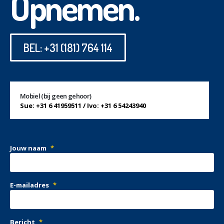
Opnemen.
BEL: +31 (181) 764 114
Mobiel (bij geen gehoor)
Sue: +31 6 41959511 / Ivo: +31 6 54243940
Jouw naam
*
E-mailadres
*
Bericht
*