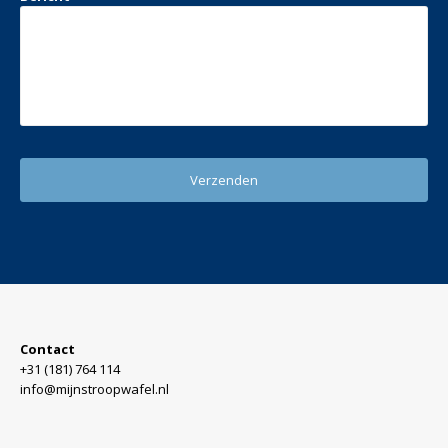
Contact
+31 (181) 764 114
info@mijnstroopwafel.nl