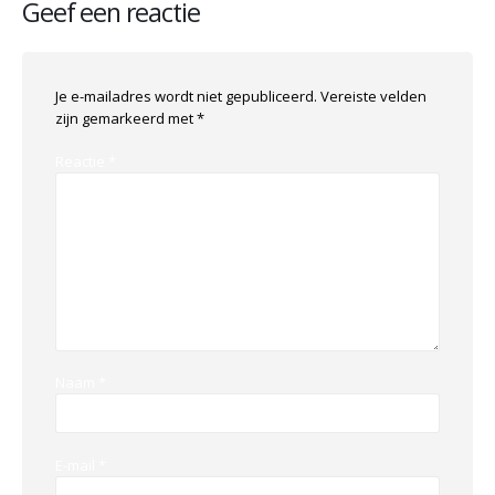
Geef een reactie
Je e-mailadres wordt niet gepubliceerd.
Vereiste velden
zijn gemarkeerd met
*
Reactie
*
Naam
*
E-mail
*