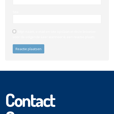
Site
Mijn naam, e-mail en site opslaan in deze browser
voor de volgende keer wanneer ik een reactie plaats.
Contact