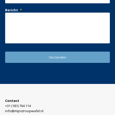
Bericht
*
Contact
+31 (181) 764 114
info@mijnstroopwafel.nl