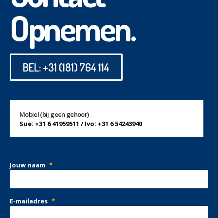
Opnemen.
BEL: +31 (181) 764 114
Mobiel (bij geen gehoor)
Sue: +31 6 41959511 / Ivo: +31 6 54243940
Jouw naam
*
E-mailadres
*