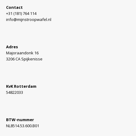
Contact
+31 (181) 764 114
info@mijnstroopwafel.nl
Adres
Majoraandonk 16
3206 CA Spijkenisse
KvK Rotterdam
54822033
BTW-nummer
NL8514.53.600.B01