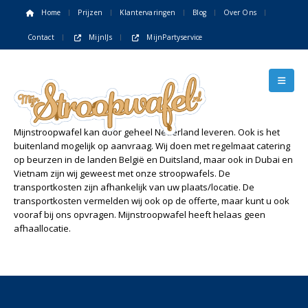
Home
Prijzen
Klantervaringen
Blog
Over Ons
Contact
MijnIJs
MijnPartyservice
Mijnstroopwafel kan door geheel Nederland leveren. Ook is het
buitenland mogelijk op aanvraag. Wij doen met regelmaat catering
op beurzen in de landen België en Duitsland, maar ook in Dubai en
Vietnam zijn wij geweest met onze stroopwafels. De
transportkosten zijn afhankelijk van uw plaats/locatie. De
transportkosten vermelden wij ook op de offerte, maar kunt u ook
vooraf bij ons opvragen. Mijnstroopwafel heeft helaas geen
afhaallocatie.