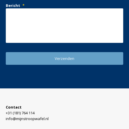
Bericht
*
Contact
+31 (181) 764 114
info@mijnstroopwafel.nl