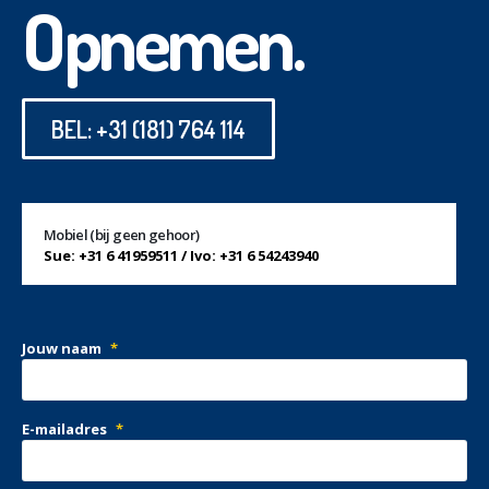
Opnemen.
BEL: +31 (181) 764 114
Mobiel (bij geen gehoor)
Sue: +31 6 41959511 / Ivo: +31 6 54243940
Jouw naam
*
E-mailadres
*